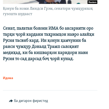
Қонун ба номи Линдси Грэм, сенатори ҷумҳурихоҳ
гузошта шудааст
Сенат, палатаи болоии ИМА бо аксарияти оро
тарҳи ҷорӣ кардани таҳримҳои навро алайҳи
Русия тасвиб кард. Ин қонун ҳамчунин ба
раиси ҷумҳур Доналд Трамп салоҳият
медиҳад, ки ба кишварҳои харидори нави
Русия то сад дарсад боҷ ҷорӣ кунад.
Идома
Ба дигарон фиристед