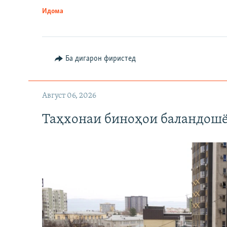
Идома
Ба дигарон фиристед
Август 06, 2026
Таҳхонаи биноҳои баландошё