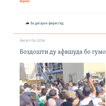
Идома
Ба дигарон фиристед
Август 06, 2026
Боздошти ду афвшуда бо гумо