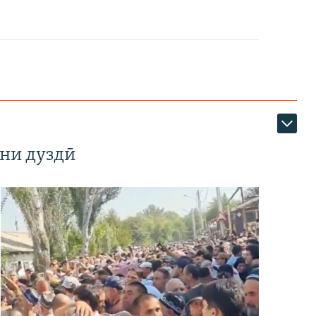
ни дуздӣ