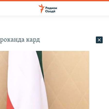
роканда кард