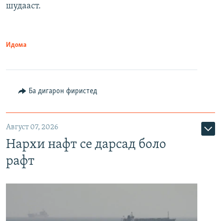
шудааст.
Идома
Ба дигарон фиристед
Август 07, 2026
Нархи нафт се дарсад боло
рафт