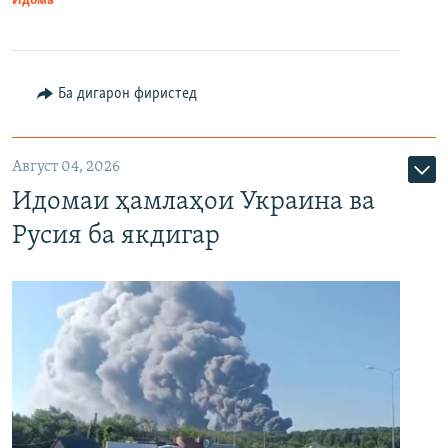
Идома
Ба дигарон фиристед
Август 04, 2026
Идомаи ҳамлаҳои Украина ва
Русия ба якдигар