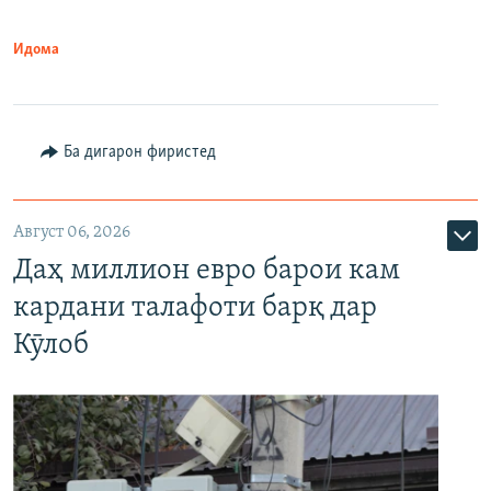
Идома
Ба дигарон фиристед
Август 06, 2026
Даҳ миллион евро барои кам
кардани талафоти барқ дар
Кӯлоб