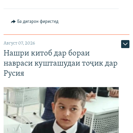
Ба дигарон фиристед
Август 07, 2026
Нашри китоб дар бораи
навраси кушташудаи тоҷик дар
Русия