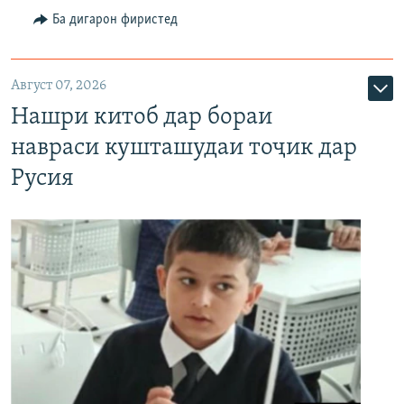
Ба дигарон фиристед
Август 07, 2026
Нашри китоб дар бораи
навраси кушташудаи тоҷик дар
Русия