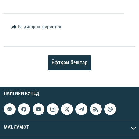
Ба дигарон фиристед
Ёфтҳои бештар
ПАЙГИРӢ КУНЕД
МАЪЛУМОТ