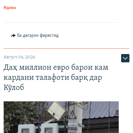
Идома
Ба дигарон фиристед
Август 06, 2026
Даҳ миллион евро барои кам
кардани талафоти барқ дар
Кӯлоб