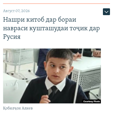
Август 07, 2026
Нашри китоб дар бораи
навраси кушташудаи тоҷик дар
Русия
Қобилҷон Алиев