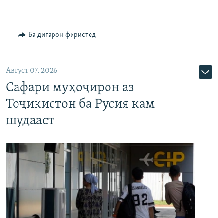
Ба дигарон фиристед
Август 07, 2026
Сафари муҳоҷирон аз
Тоҷикистон ба Русия кам
шудааст