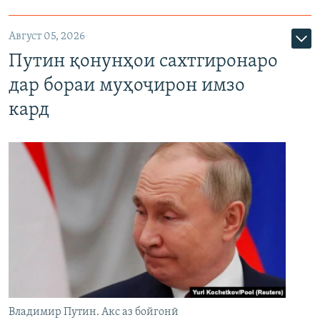
Август 05, 2026
Путин қонунҳои сахтгиронаро
дар бораи муҳоҷирон имзо
кард
Владимир Путин. Акс аз бойгонӣ