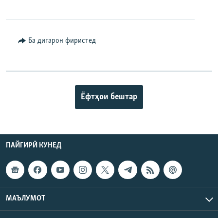
Ба дигарон фиристед
Ёфтҳои бештар
ПАЙГИРӢ КУНЕД
МАЪЛУМОТ