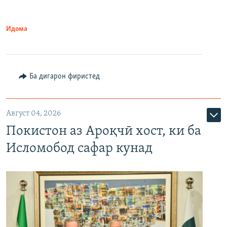
Идома
Ба дигарон фиристед
Август 04, 2026
Покистон аз Ароқчӣ хост, ки ба
Исломобод сафар кунад