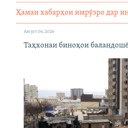
Ҳамаи хабарҳои имрӯзро дар и
Август 06, 2026
Таҳхонаи биноҳои баландошё