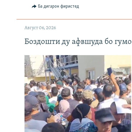
Ба дигарон фиристед
Август 06, 2026
Боздошти ду афвшуда бо гумо