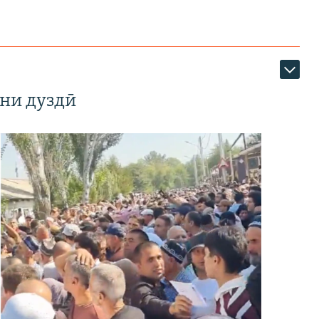
ни дуздӣ