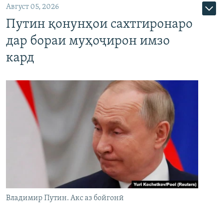
Август 05, 2026
Путин қонунҳои сахтгиронаро
дар бораи муҳоҷирон имзо
кард
Владимир Путин. Акс аз бойгонӣ