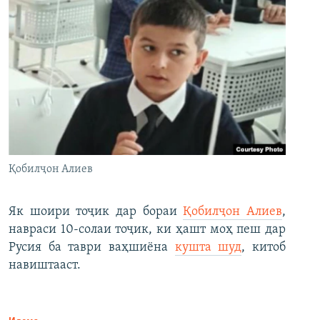
Қобилҷон Алиев
Як шоири тоҷик дар бораи
Қобилҷон Алиев
,
навраси 10-солаи тоҷик, ки ҳашт моҳ пеш дар
Русия ба таври ваҳшиёна
кушта шуд
, китоб
навиштааст.