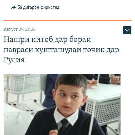
Ба дигарон фиристед
Август 07, 2026
Нашри китоб дар бораи
навраси кушташудаи тоҷик дар
Русия