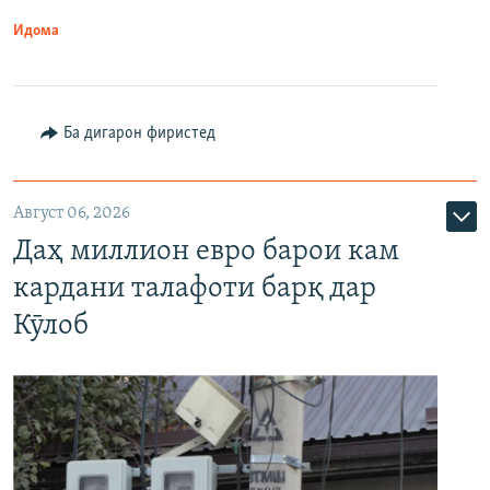
Идома
Ба дигарон фиристед
Август 06, 2026
Даҳ миллион евро барои кам
кардани талафоти барқ дар
Кӯлоб