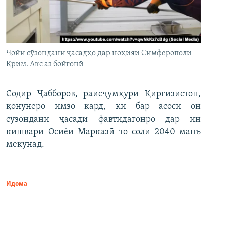
Ҷойи сӯзондани ҷасадҳо дар ноҳияи Симферополи
Қрим. Акс аз бойгонӣ
Содир Ҷабборов, раисҷумҳури Қирғизистон,
қонунеро имзо кард, ки бар асоси он
сӯзондани ҷасади фавтидагонро дар ин
кишвари Осиёи Марказӣ то соли 2040 манъ
мекунад.
Идома