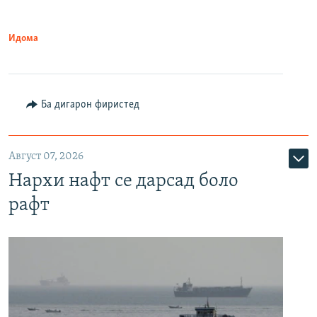
Идома
Ба дигарон фиристед
Август 07, 2026
Нархи нафт се дарсад боло
рафт