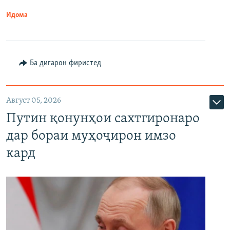
Идома
Ба дигарон фиристед
Август 05, 2026
Путин қонунҳои сахтгиронаро
дар бораи муҳоҷирон имзо
кард