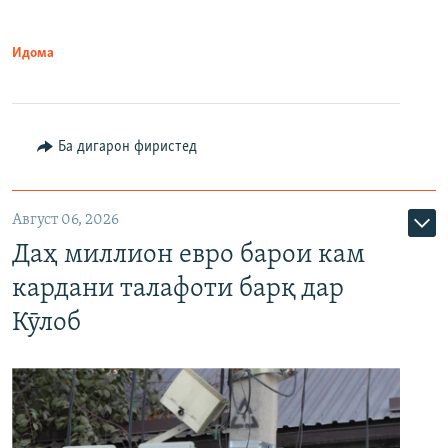
Идома
Ба дигарон фиристед
Август 06, 2026
Даҳ миллион евро барои кам
кардани талафоти барқ дар
Кӯлоб