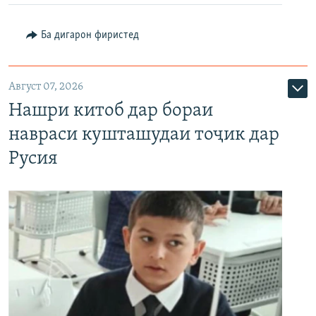
Ба дигарон фиристед
Август 07, 2026
Нашри китоб дар бораи
навраси кушташудаи тоҷик дар
Русия