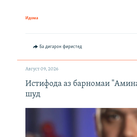
Идома
Ба дигарон фиристед
Август 09, 2026
Истифода аз барномаи "Амин
шуд