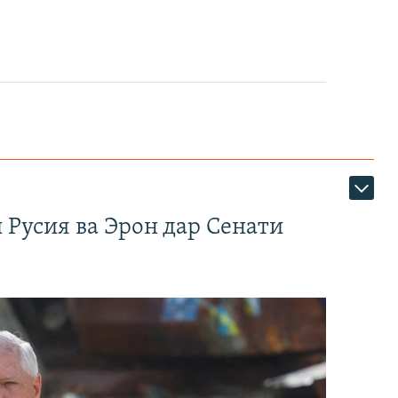
 Русия ва Эрон дар Сенати