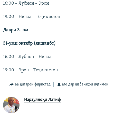
16:00 – Лубнон – Эрон
19:00 – Непал – Тоҷикистон
Даври 3-
юм
31-уми
октябр (
якшанб
е)
16:00 – Лубнон – Непал
19:00 – Эрон – Тоҷикистон
Ба дигарон фиристед
Мо дар шабакаҳои иҷтимоӣ
Нарзуллоҳи Латиф