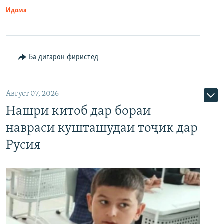
Идома
Ба дигарон фиристед
Август 07, 2026
Нашри китоб дар бораи
навраси кушташудаи тоҷик дар
Русия