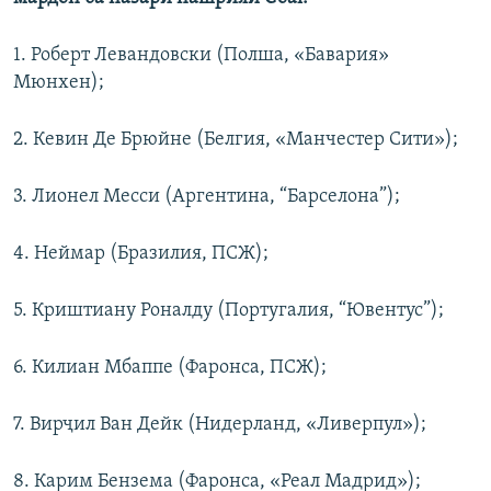
1. Роберт Левандовски (Полша, «Бавария»
Мюнхен);
2. Кевин Де Брюйне (Белгия, «Манчестер Сити»);
3. Лионел Месси (Аргентина, “Барселона”);
4. Неймар (Бразилия, ПСЖ);
5. Криштиану Роналду (Португалия, “Ювентус”);
6. Килиан Мбаппе (Фаронса, ПСЖ);
7. Вирҷил Ван Дейк (Нидерланд, «Ливерпул»);
8. Карим Бензема (Фаронса, «Реал Мадрид»);