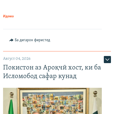
Идома
Ба дигарон фиристед
Август 04, 2026
Покистон аз Ароқчӣ хост, ки ба
Исломобод сафар кунад