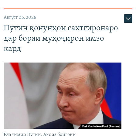
Август 05, 2026
Путин қонунҳои сахтгиронаро
дар бораи муҳоҷирон имзо
кард
Владимир Путин. Акс аз бойгонӣ