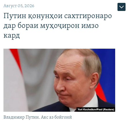
Август 05, 2026
Путин қонунҳои сахтгиронаро
дар бораи муҳоҷирон имзо
кард
Владимир Путин. Акс аз бойгонӣ