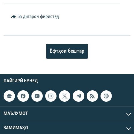
Ба дигарон фиристед
Ёфтҳои бештар
ПАЙГИРӢ КУНЕД
МАЪЛУМОТ
ЗАМИМАҲО