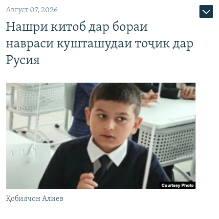
Август 07, 2026
Нашри китоб дар бораи
навраси кушташудаи тоҷик дар
Русия
Қобилҷон Алиев