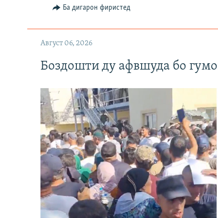
Ба дигарон фиристед
Август 06, 2026
Боздошти ду афвшуда бо гумо