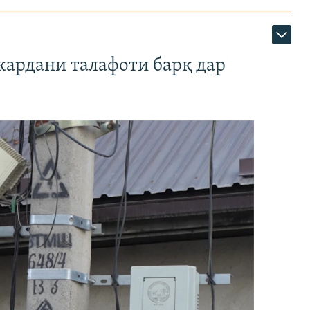
кардани талафоти барқ дар