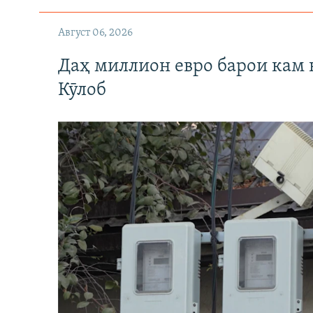
Август 06, 2026
Даҳ миллион евро барои кам 
Кӯлоб