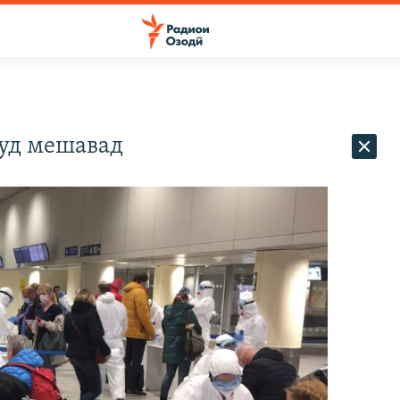
дуд мешавад