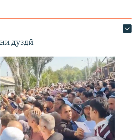
ни дуздӣ