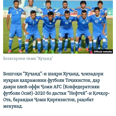
ГУЗОРИШҲОИ РАДИОӢ
Русский
ПАЙГИРӢ КУНЕД
Ҳамаи сомонаҳои RFE/RL
Бозигарони тими "Хуҷанд"
Бошгоҳи
“Хуҷанд”-
и шаҳри Хуҷанд, ҷоизадори
нуқраи қаҳрамонии
футболи
Тоҷикистон,
дар
даври плей-оффи Ҷоми
AFC
(Конфедератсияи
футболи Осиё)-2020
бо
дастаи
“Нефтчӣ”-и Қ
о
чқор-
О
та
, барандаи
Ҷоми Қирғизистон
, рақобат
мекунад.