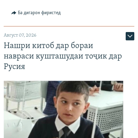
Ба дигарон фиристед
Август 07, 2026
Нашри китоб дар бораи
навраси кушташудаи тоҷик дар
Русия