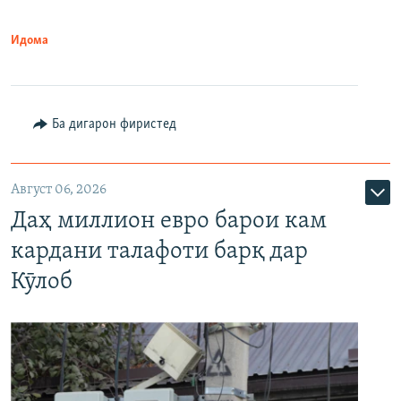
Идома
Ба дигарон фиристед
Август 06, 2026
Даҳ миллион евро барои кам
кардани талафоти барқ дар
Кӯлоб