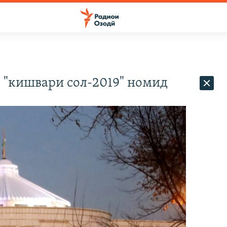
о "кишвари сол-2019" номид