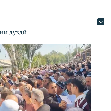
ни дуздӣ