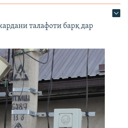
кардани талафоти барқ дар