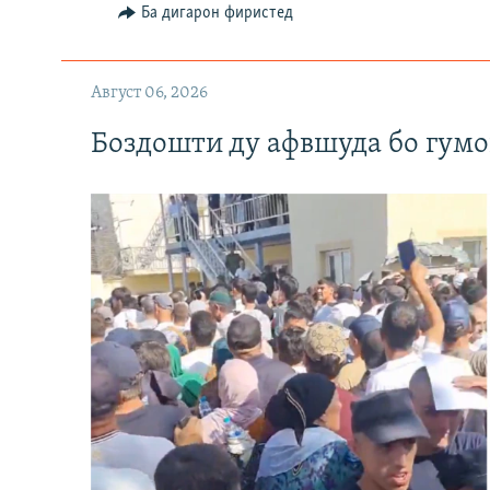
Ба дигарон фиристед
Август 06, 2026
Боздошти ду афвшуда бо гумо