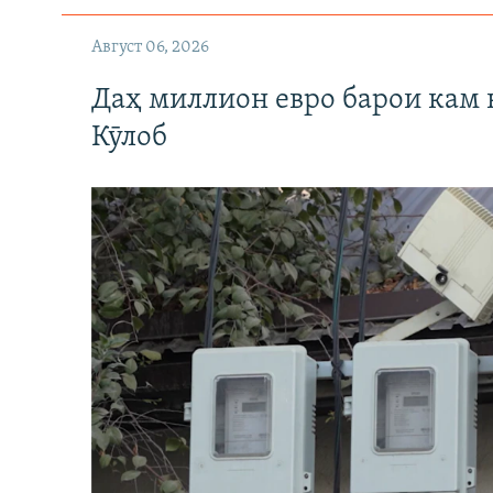
Август 06, 2026
Даҳ миллион евро барои кам 
Кӯлоб