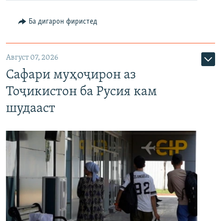
Ба дигарон фиристед
Август 07, 2026
Сафари муҳоҷирон аз
Тоҷикистон ба Русия кам
шудааст