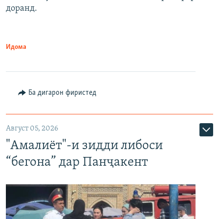
доранд.
Идома
Ба дигарон фиристед
Август 05, 2026
"Амалиёт"-и зидди либоси
“бегона” дар Панҷакент