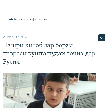
Ба дигарон фиристед
Август 07, 2026
Нашри китоб дар бораи
навраси кушташудаи тоҷик дар
Русия