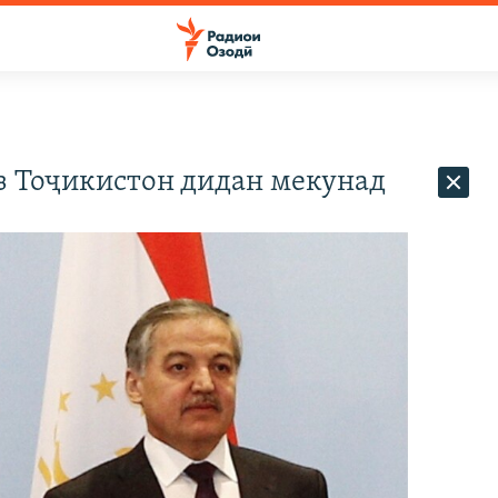
з Тоҷикистон дидан мекунад