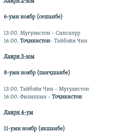
Даври 2-юм
6-уми ноябр (сешанбе)
13:00. Муғулистон – Сингапур
16:00.
Тоҷикистон
– Тайбэйи Чин
Даври 3-юм
8-уми ноябр (панҷшанбе)
13:00. Тайбэйи Чин – Муғулистон
16:00. Филиппин –
Тоҷикистон
Даври 4-ум
11-уми ноябр (якшанбе)