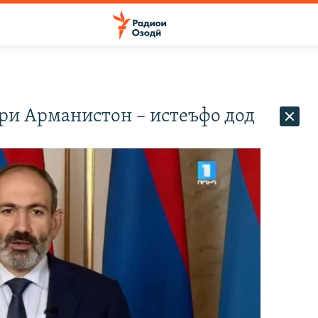
ри Арманистон – истеъфо дод