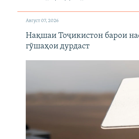
Август 07, 2026
Нақшаи Тоҷикистон барои нас
гӯшаҳои дурдаст