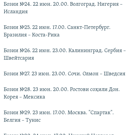
Бозии №24. 22 июн. 20.00. Волгоград. Нигерия –
Исландия
Бозии №25. 22 июн. 17.00. Санкт-Петербург.
Бразилия – Коста-Рика
Бозии №26. 22 июн. 23.00. Калининград. Сербия –
Швейтсария
Бозии №27. 23 июн. 23.00. Сочи. Олмон – Шведсия
Бозии №28. 23 июн. 20.00. Ростови соҳили Дон.
Корея – Мексика
Бозии №29. 23 июн. 17.00. Москва. "Спартак".
Белгия – Тунис