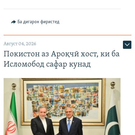
Ба дигарон фиристед
Август 04, 2026
Покистон аз Ароқчӣ хост, ки ба
Исломобод сафар кунад