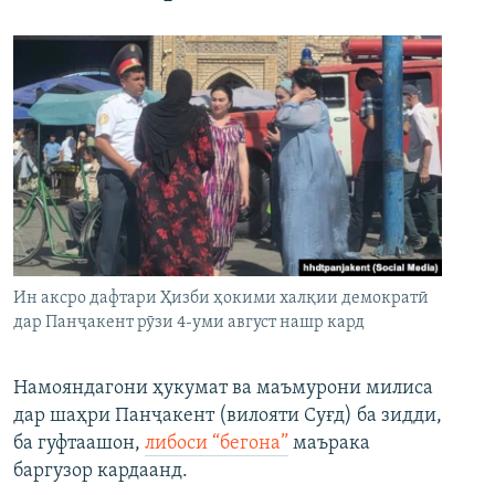
Ин аксро дафтари Ҳизби ҳокими халқии демократӣ
дар Панҷакент рӯзи 4-уми август нашр кард
Намояндагони ҳукумат ва маъмурони милиса
дар шаҳри Панҷакент (вилояти Суғд) ба зидди,
ба гуфтаашон,
либоси “бегона”
маърака
баргузор кардаанд.