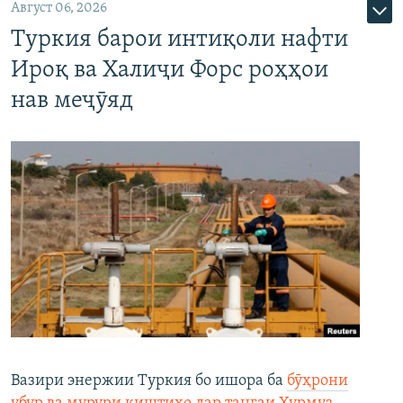
Август 06, 2026
Туркия барои интиқоли нафти
Ироқ ва Халиҷи Форс роҳҳои
нав меҷӯяд
Вазири энержии Туркия бо ишора ба
бӯҳрони