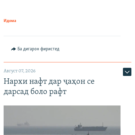
Идома
Ба дигарон фиристед
Август 07, 2026
Нархи нафт дар ҷаҳон се
дарсад боло рафт