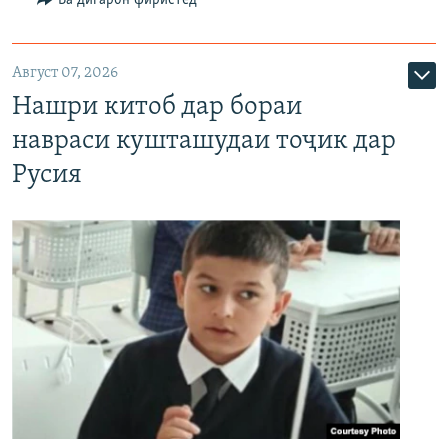
Август 07, 2026
Нашри китоб дар бораи
навраси кушташудаи тоҷик дар
Русия