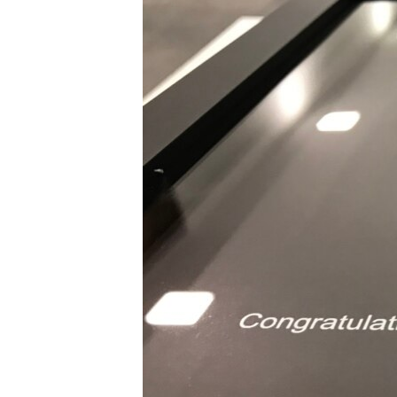
ГУЗОРИШҲОИ РАДИОӢ