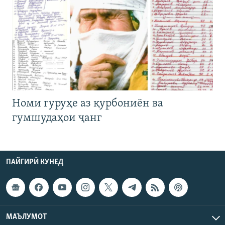
Номи гуруҳе аз қурбониён ва
гумшудаҳои ҷанг
ПАЙГИРӢ КУНЕД
МАЪЛУМОТ