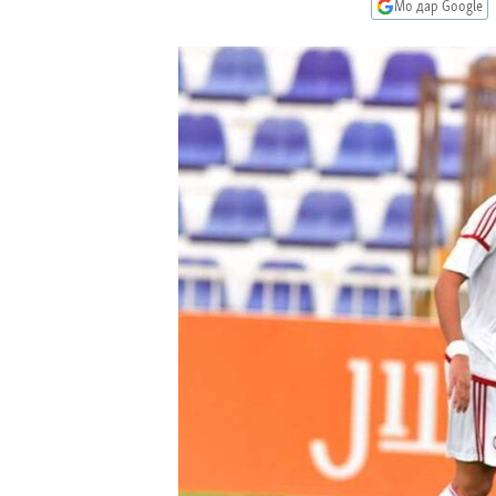
ГУЗОРИШҲОИ РАДИОӢ
Мо дар Google