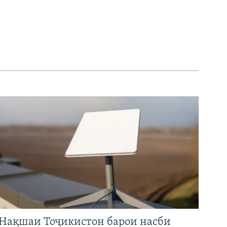
Нақшаи Тоҷикистон барои насби