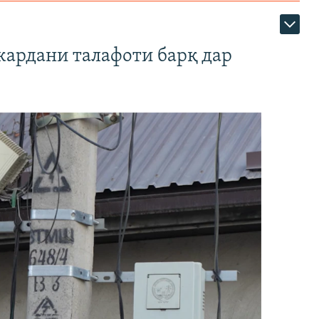
кардани талафоти барқ дар