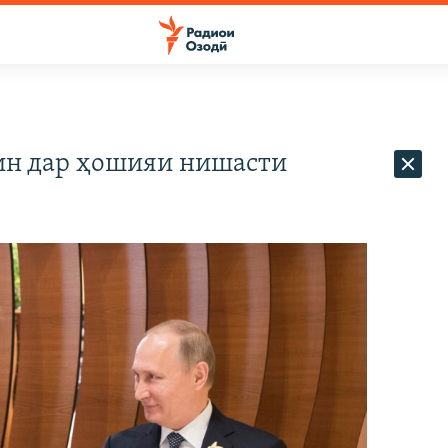
ин дар ҳошияи нишасти