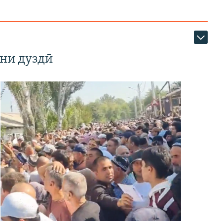
ни дуздӣ