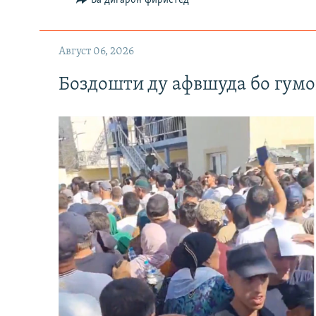
Август 06, 2026
Боздошти ду афвшуда бо гумо