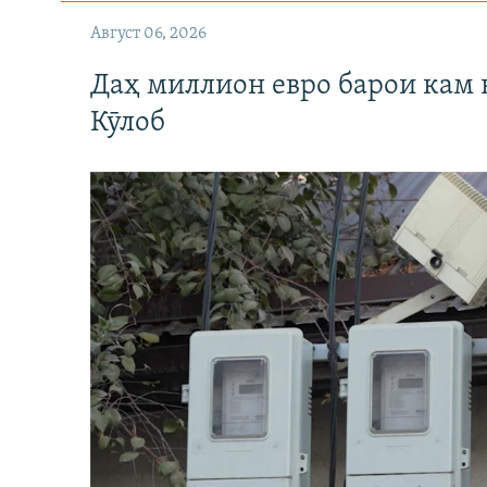
Август 06, 2026
Даҳ миллион евро барои кам 
Кӯлоб