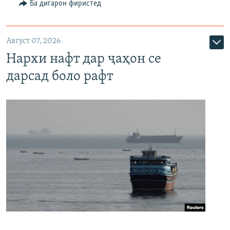
Ба дигарон фиристед
Август 07, 2026
Нархи нафт дар ҷаҳон се
дарсад боло рафт