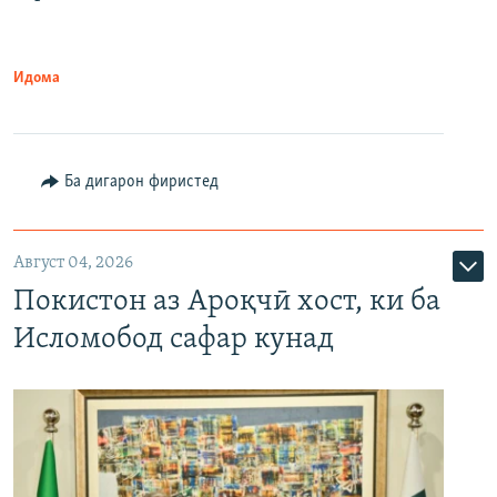
Идома
Ба дигарон фиристед
Август 04, 2026
Покистон аз Ароқчӣ хост, ки ба
Исломобод сафар кунад