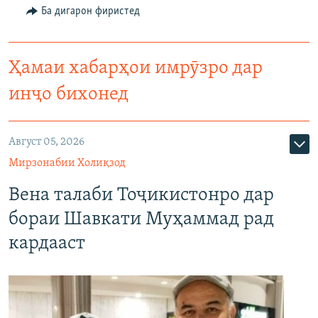
Ба дигарон фиристед
Ҳамаи хабарҳои имрӯзро дар
инҷо бихонед
Август 05, 2026
Мирзонабии Холиқзод
Вена талаби Тоҷикистонро дар
бораи Шавкати Муҳаммад рад
кардааст