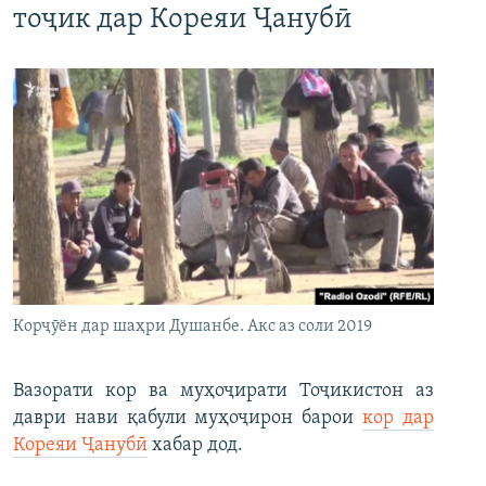
тоҷик дар Кореяи Ҷанубӣ
Корҷӯён дар шаҳри Душанбе. Акс аз соли 2019
Вазорати кор ва муҳоҷирати Тоҷикистон аз
даври нави қабули муҳоҷирон барои
кор дар
Кореяи Ҷанубӣ
хабар дод.