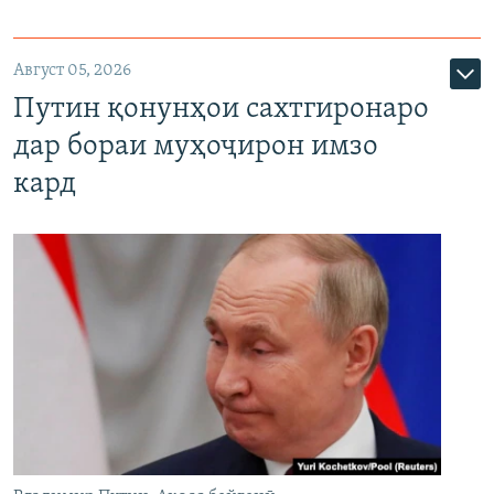
Август 05, 2026
Путин қонунҳои сахтгиронаро
дар бораи муҳоҷирон имзо
кард