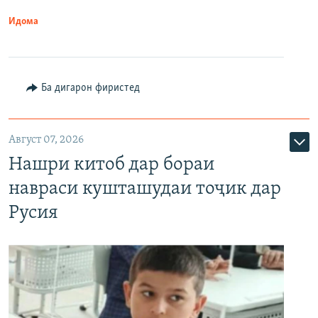
Идома
Ба дигарон фиристед
Август 07, 2026
Нашри китоб дар бораи
навраси кушташудаи тоҷик дар
Русия