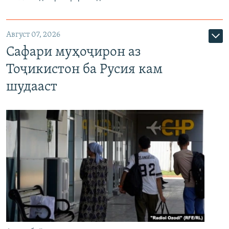
Август 07, 2026
Сафари муҳоҷирон аз
Тоҷикистон ба Русия кам
шудааст