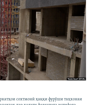
ширкатҳои сохтмонӣ ҳаққи фурӯши таҳхонаи