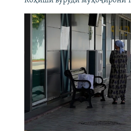
Коҳиши вуруди муҳоҷирони т