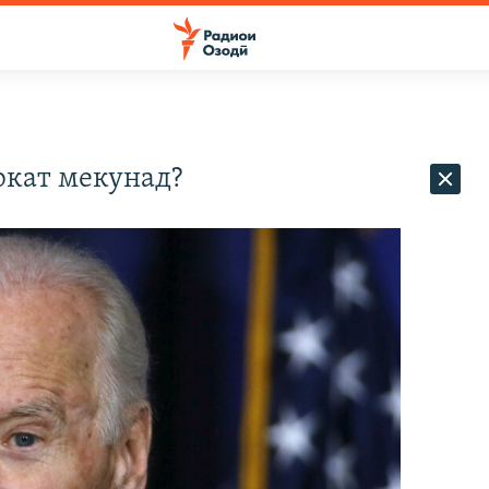
ркат мекунад?