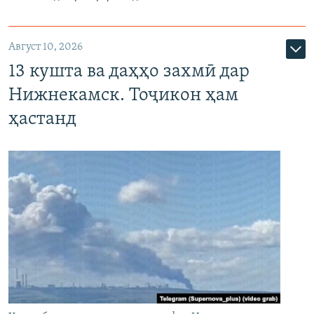
Август 10, 2026
13 кушта ва даҳҳо захмӣ дар
Нижнекамск. Тоҷикон ҳам
ҳастанд