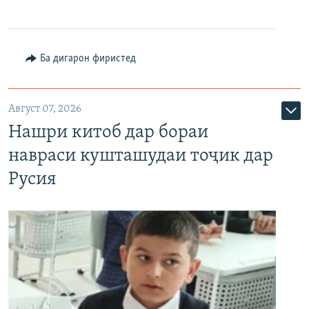
Ба дигарон фиристед
Август 07, 2026
Нашри китоб дар бораи
навраси кушташудаи тоҷик дар
Русия