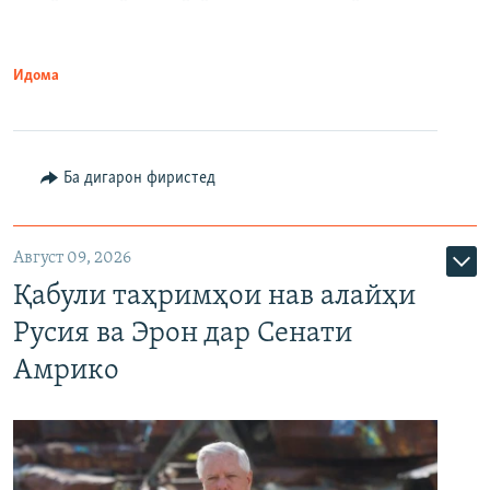
Идома
Ба дигарон фиристед
Август 09, 2026
Қабули таҳримҳои нав алайҳи
Русия ва Эрон дар Сенати
Амрико