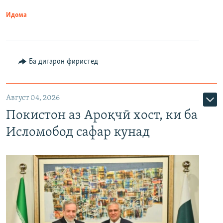
Идома
Ба дигарон фиристед
Август 04, 2026
Покистон аз Ароқчӣ хост, ки ба
Исломобод сафар кунад