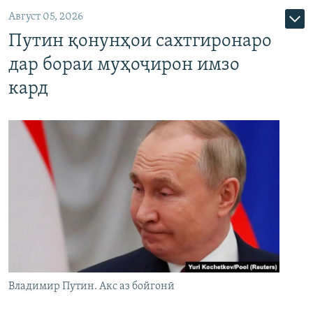
Август 05, 2026
Путин қонунҳои сахтгиронаро
дар бораи муҳоҷирон имзо
кард
Владимир Путин. Акс аз бойгонӣ