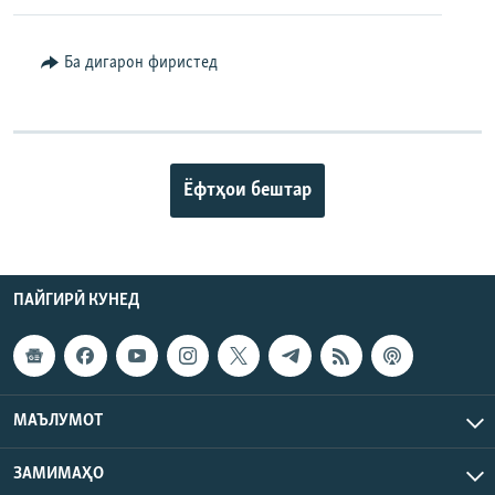
Ба дигарон фиристед
Ёфтҳои бештар
ПАЙГИРӢ КУНЕД
МАЪЛУМОТ
ЗАМИМАҲО