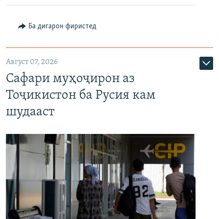
Ба дигарон фиристед
Август 07, 2026
Сафари муҳоҷирон аз
Тоҷикистон ба Русия кам
шудааст