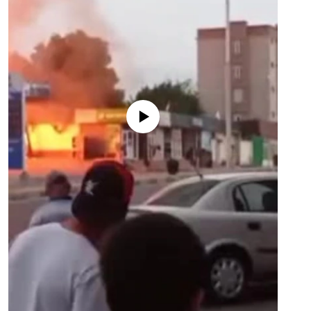
Феълан кор намекунад