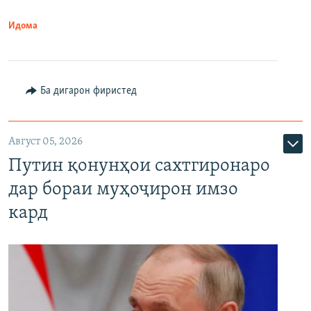
Идома
Ба дигарон фиристед
Август 05, 2026
Путин қонунҳои сахтгиронаро
дар бораи муҳоҷирон имзо
кард