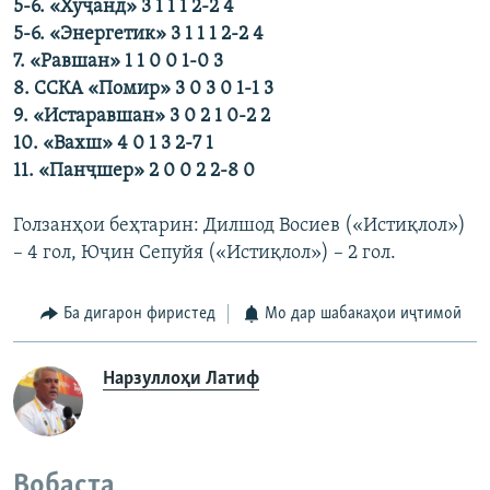
5-6. «Хуҷанд» 3 1 1 1 2-2 4
5-6. «Энергетик» 3 1 1 1 2-2 4
7. «Равшан» 1 1 0 0 1-0 3
8. ССКА «Помир» 3 0 3 0 1-1 3
9. «Истаравшан» 3 0 2 1 0-2 2
10. «Вахш» 4 0 1 3 2-7 1
11. «Панҷшер» 2 0 0 2 2-8 0
Голзанҳои беҳтарин: Дилшод Восиев («Истиқлол»)
– 4 гол, Юҷин Сепуйя («Истиқлол») – 2 гол.
Ба дигарон фиристед
Мо дар шабакаҳои иҷтимоӣ
Нарзуллоҳи Латиф
Вобаста