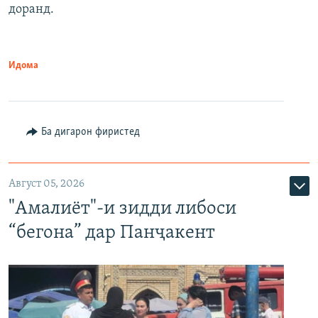
доранд.
Идома
Ба дигарон фиристед
Август 05, 2026
"Амалиёт"-и зидди либоси
“бегона” дар Панҷакент