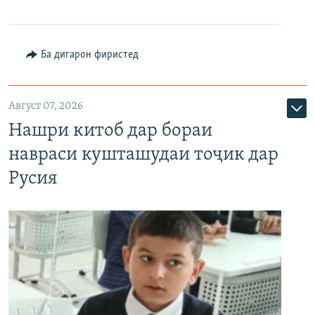
Ба дигарон фиристед
Август 07, 2026
Нашри китоб дар бораи
навраси кушташудаи тоҷик дар
Русия