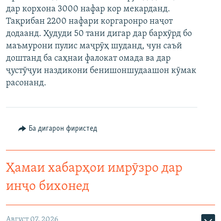
дар корхона 3000 нафар кор мекарданд.
ГУЗОРИШҲОИ РАДИОӢ
Русский
Тақрибан 2200 нафари коргаронро наҷот
додаанд. Ҳудуди 50 тани дигар дар бархӯрд бо
ПАЙГИРӢ КУНЕД
маъмурони пулис маҷрӯҳ шуданд, чун саъй
доштанд ба саҳнаи фалокат омада ва дар
ҷустӯҷуи наздикони бенишоншудаашон кӯмак
расонанд.
Ҳамаи сомонаҳои RFE/RL
Ба дигарон фиристед
Ҳамаи хабарҳои имрӯзро дар
инҷо бихонед
Август 07, 2026