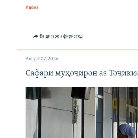
Идома
Ба дигарон фиристед
Август 07, 2026
Сафари муҳоҷирон аз Тоҷикис