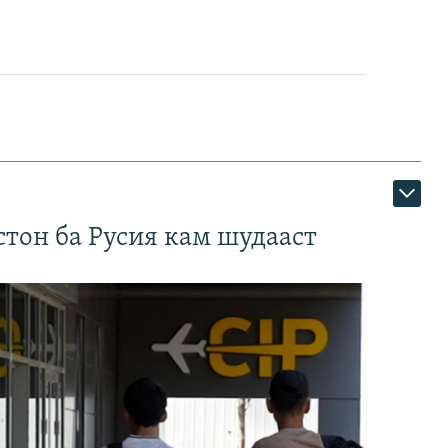
тон ба Русия кам шудааст