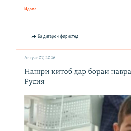
Идома
Ба дигарон фиристед
Август 07, 2026
Нашри китоб дар бораи навр
Русия