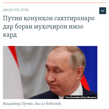
Август 05, 2026
Путин қонунҳои сахтгиронаро
дар бораи муҳоҷирон имзо
кард
Владимир Путин. Акс аз бойгонӣ